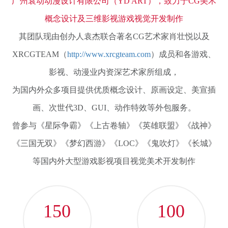
广州袁动动漫设计有限公司（YD ART），致力于CG美术
概念设计及三维影视游戏视觉开发制作
其团队现由创办人袁杰联合著名CG艺术家肖壮悦以及
XRCGTEAM（
http://www.xrcgteam.com
）成员和各游戏、
影视、动漫业内资深艺术家所组成，
为国内外众多项目提供优质概念设计、原画设定、美宣插
画、次世代3D、GUI、动作特效等外包服务。
曾参与《星际争霸》《上古卷轴》《英雄联盟》《战神》
《三国无双》《梦幻西游》《LOC》《鬼吹灯》《长城》
等国内外大型游戏影视项目视觉美术开发制作
150
100