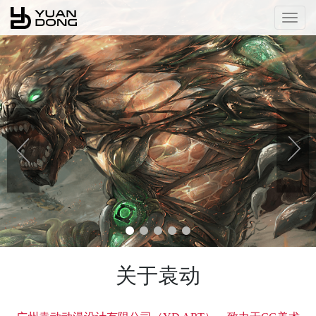
Togg
navig
关于袁动